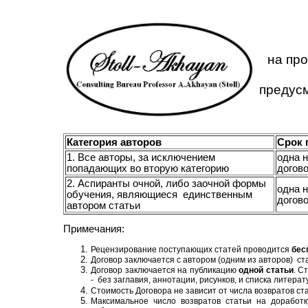
на пр
предус
Категория авторов
Срок 
1. Все авторы, за исключением
одна 
попадающих во вторую категорию
догов
2. Аспиранты очной, либо заочной формы
одна 
обучения, являющиеся единственным
догов
автором статьи
Примечания:
Рецензирование поступающих статей проводится
бес
Договор заключается с автором (одним из авторов) с
Договор заключается на публикацию
одной статьи
. С
- без заглавия, аннотации, рисунков, и списка литера
Стоимость Договора не зависит от числа возвратов ст
Максимальное число возвратов статьи на доработк